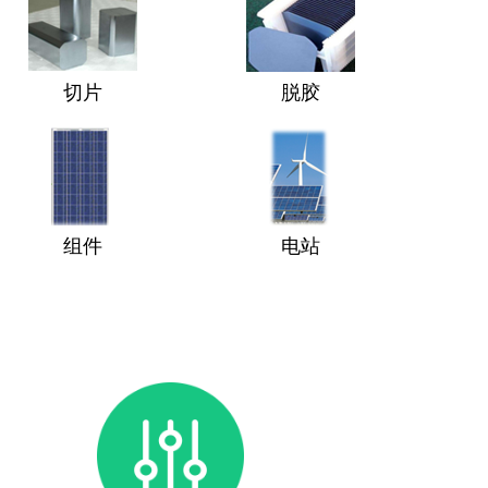
切片
脱胶
组件
电站