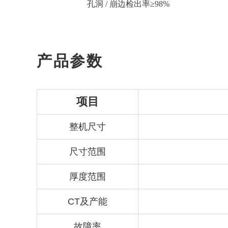
孔洞 / 崩边检出率≥98%
产品参数
项目
整机尺寸
尺寸范围
厚度范围
CT及产能
故障率