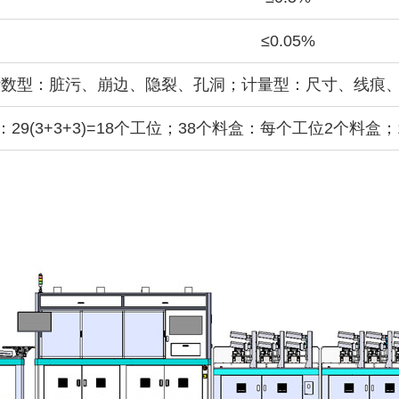
≤0.05%
数型：脏污、崩边、隐裂、孔洞；计量型：尺寸、线痕、
29(3+3+3)=18个工位；38个料盒：每个工位2个料盒