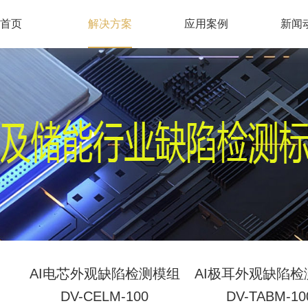
首页
解决方案
应用案例
新闻
AI电芯外观缺陷检测模组
AI极耳外观缺陷检
DV-CELM-100
DV-TABM-10