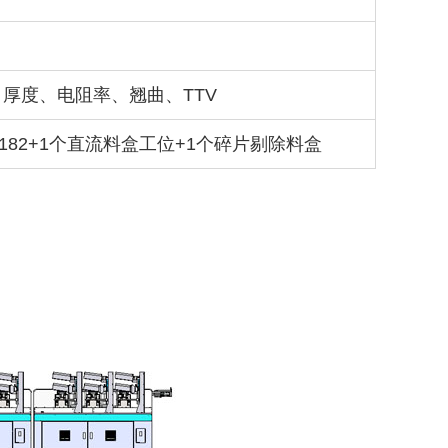
厚度、电阻率、翘曲、TTV
；182+1个直流料盒工位+1个碎片剔除料盒