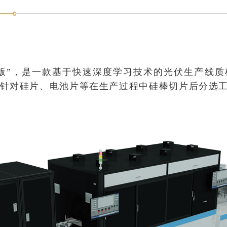
机 V3.0版”，是一款基于快速深度学习技术的光伏生
于针对硅片、电池片等在生产过程中硅棒切片后分选