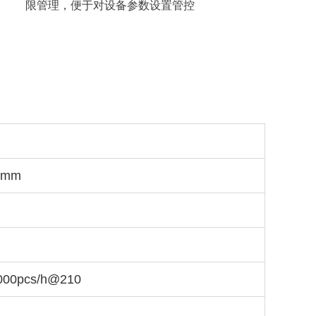
限管理，便于对设备参数设置管控
50mm
000pcs/h@210