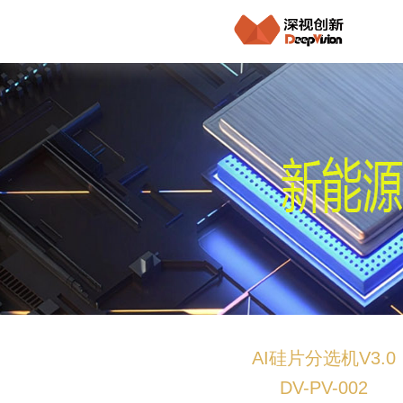
AI硅片分选机V3.0
DV-PV-002