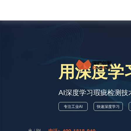
用深度学
Previous
AI深度学习瑕疵检测技
专注工业AI
快速深度学习